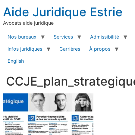
Aide Juridique Estrie
Avocats aide juridique
Nos bureaux
Services
Admissibilité
Infos juridiques
Carrières
À propos
English
CCJE_plan_strategiqu