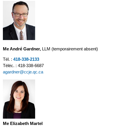
Me André Gardner,
LLM (temporairement absent)
Tél. :
418-338-2133
Téléc. : 418-338-6687
agardner@ccje.qc.ca
Me Elizabeth Martel