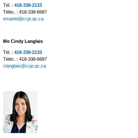
Tél. :
418-338-2133
Téléc. : 418-338-6687
emartel@ccje.qc.ca
Me Cindy Langlais
Tél. :
418-338-2133
Téléc. : 418-338-6687
clanglais@ccje.qc.ca