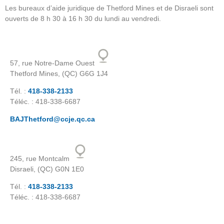
Les bureaux d’aide juridique de Thetford Mines et de Disraeli sont
ouverts de 8 h 30 à 16 h 30 du lundi au vendredi.
57, rue Notre-Dame Ouest
Thetford Mines, (QC) G6G 1J4
Tél. :
418-338-2133
Téléc. : 418-338-6687
BAJThetford@ccje.qc.ca
245, rue Montcalm
Disraeli, (QC) G0N 1E0
Tél. :
418-338-2133
Téléc. : 418-338-6687