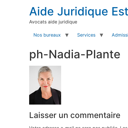
Aide Juridique Est
Avocats aide juridique
Nos bureaux
Services
Admissi
ph-Nadia-Plante
Laisser un commentaire
Votre adresse e-mail ne sera pas publiée.
Les