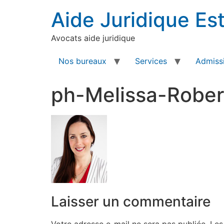
Aide Juridique Est
Avocats aide juridique
Nos bureaux
Services
Admissi
ph-Melissa-Rober
Laisser un commentaire
Votre adresse e-mail ne sera pas publiée.
Les