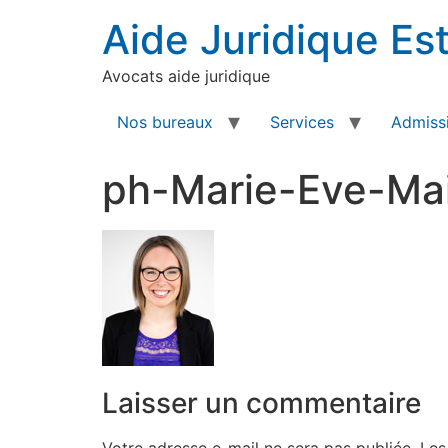
Aide Juridique Est
Avocats aide juridique
Nos bureaux
Services
Admissi
ph-Marie-Eve-Mai
Laisser un commentaire
Votre adresse e-mail ne sera pas publiée.
Les