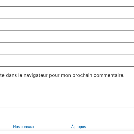
te dans le navigateur pour mon prochain commentaire.
Nos bureaux
À propos
Services
Politique de confidentialité