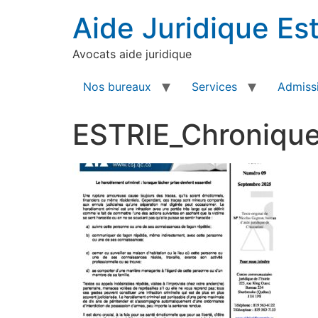
Aide Juridique Est
Avocats aide juridique
Nos bureaux
Services
Admissi
ESTRIE_Chroniqu