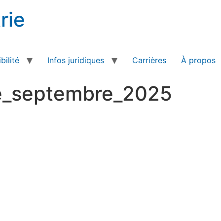
rie
bilité
Infos juridiques
Carrières
À propos
e_septembre_2025