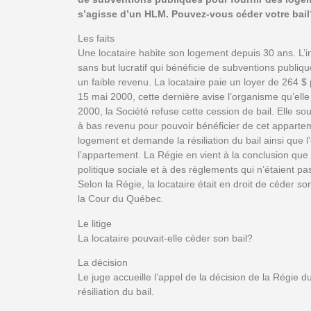
s’agisse d’un HLM. Pouvez-vous céder votre bail
Les faits
Une locataire habite son logement depuis 30 ans. L’
sans but lucratif qui bénéficie de subventions publi
un faible revenu. La locataire paie un loyer de 264 
15 mai 2000, cette dernière avise l’organisme qu’elle
2000, la Société refuse cette cession de bail. Elle sout
à bas revenu pour pouvoir bénéficier de cet apparteme
logement et demande la résiliation du bail ainsi que l
l’appartement. La Régie en vient à la conclusion que 
politique sociale et à des règlements qui n’étaient p
Selon la Régie, la locataire était en droit de céder s
la Cour du Québec.
Le litige
La locataire pouvait-elle céder son bail?
La décision
Le juge accueille l’appel de la décision de la Régie du
résiliation du bail.