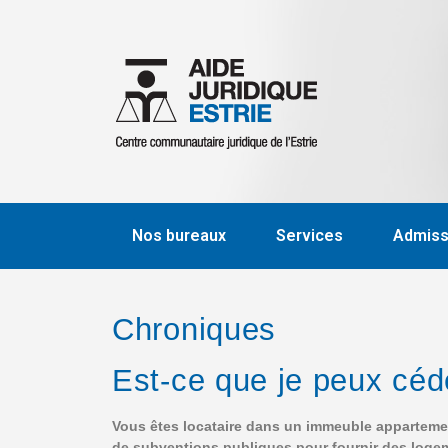
Nos bureaux
Services
Admissi
Chroniques
Est-ce que je peux céd
Vous êtes locataire dans un immeuble appartement
de subventions publiques pour fournir des logem